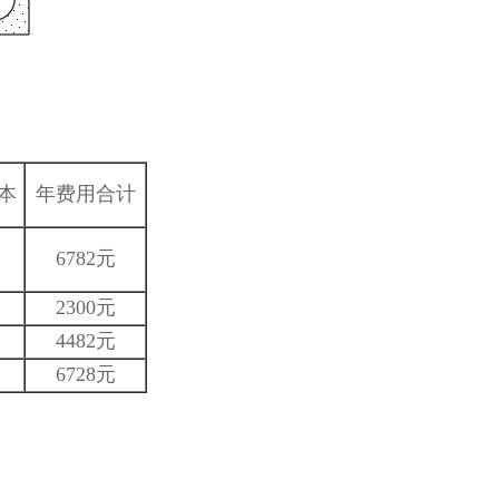
本
年费用合计
6782元
2300元
4482元
6728元