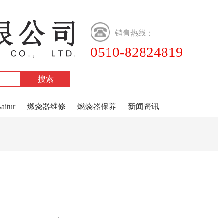
销售热线：
0510-82824819
tur
燃烧器维修
燃烧器保养
新闻资讯