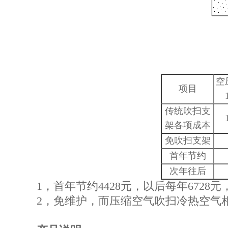
空
项目
传统吹扫支
架各项成本
免吹扫支架
首年节约
次年往后
1，首年节约4428元，以后每年672
2，免维护，而压缩空气吹扫冷热空气