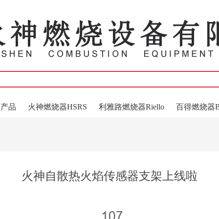
产产品
火神燃烧器HSRS
利雅路燃烧器Riello
百得燃烧器Bai
火神自散热火焰传感器支架上线啦