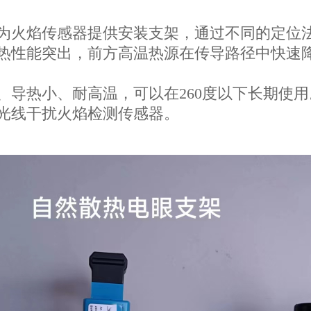
为火焰传感器提供安装支架，通过不同的定位
热性能突出，前方高温热源在传导路径中快速
、导热小、耐高温，可以在
260度以下
长期使用
光线干扰火焰检测传感器。