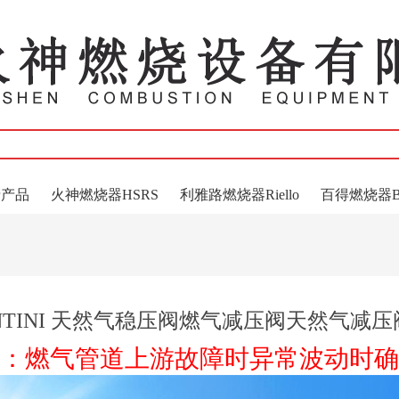
产产品
火神燃烧器HSRS
利雅路燃烧器Riello
百得燃烧器Bai
RENTINI 天然气稳压阀燃气减压阀天然气减
：燃气管道上游故障时异常波动时确