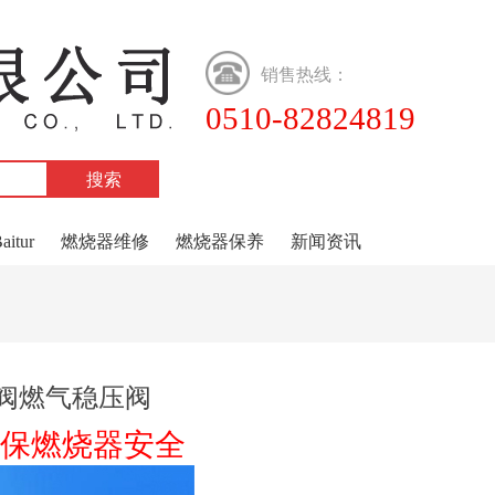
销售热线：
0510-82824819
tur
燃烧器维修
燃烧器保养
新闻资讯
压阀燃气稳压阀
保燃烧器安全