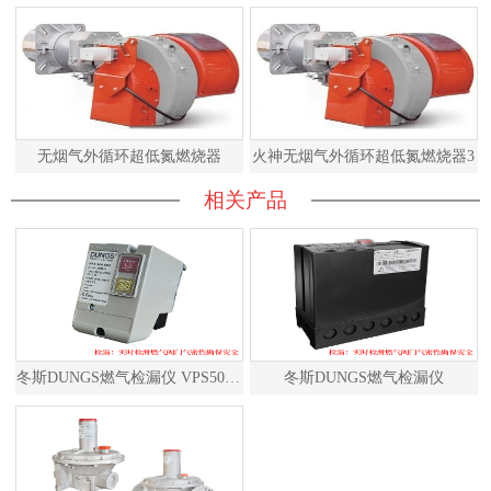
无烟气外循环超低氮燃烧器
火神无烟气外循环超低氮燃烧器3
相关产品
冬斯DUNGS燃气检漏仪 VPS504S02 德国原装进口
冬斯DUNGS燃气检漏仪