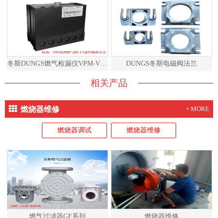
冬斯DUNGS燃气检漏仪VPM-VC说明书
DUNGS冬斯电磁阀法兰
相关产品
燃烧器维修
+ MORE
燃烧器调试
燃烧器维修
燃气过滤器GF系列
燃烧器维修