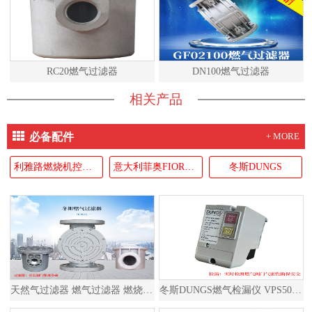
RC20燃气过滤器
DN100燃气过滤器
相关产品
必备配件
+ MORE
利雅路燃烧机控制器RIELLO
意大利菲奥FIORENTINI
冬斯DUNGS
天然气过滤器 燃气过滤器 燃烧器过滤器
冬斯DUNGS燃气检漏仪 VPS504S02 德国原装进口