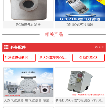
RC20燃气过滤器
DN100燃气过滤器
相关产品
必备配件
+ MORE
利雅路燃烧机控制器RIELLO
意大利菲奥FIORENTINI
冬斯DUNGS
天然气过滤器 燃气过滤器 燃烧器过滤器
冬斯DUNGS燃气检漏仪 VPS504S02 德国原装进口