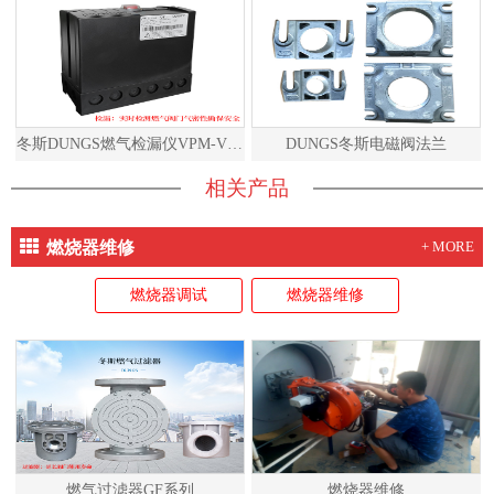
冬斯DUNGS燃气检漏仪VPM-VC说明书
DUNGS冬斯电磁阀法兰
相关产品
燃烧器维修
+ MORE
燃烧器调试
燃烧器维修
燃气过滤器GF系列
燃烧器维修