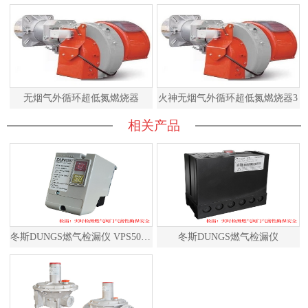
无烟气外循环超低氮燃烧器
火神无烟气外循环超低氮燃烧器3
相关产品
冬斯DUNGS燃气检漏仪 VPS504S02 德国原装进口
冬斯DUNGS燃气检漏仪